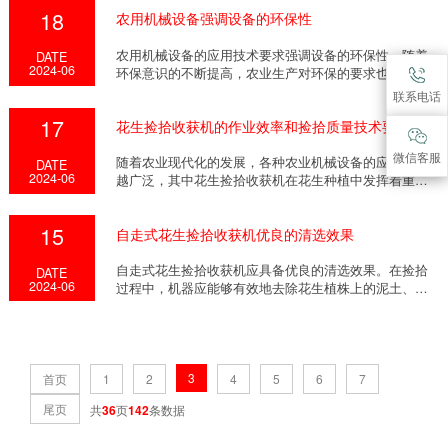
18
农用机械设备强调设备的环保性
农用机械设备的应用技术要求强调设备的环保性。随着
DATE
2024-06
环保意识的不断提高，农业生产对环保的要求也越来越
高。...
联系电话
17
花生捡拾收获机的作业效率和捡拾质量技术要求
微信客服
随着农业现代化的发展，各种农业机械设备的应用越来
DATE
2024-06
越广泛，其中花生捡拾收获机在花生种植中发挥着重要
作用...
15
自走式花生捡拾收获机优良的清选效果
自走式花生捡拾收获机应具备优良的清选效果。在捡拾
DATE
2024-06
过程中，机器应能够有效地去除花生植株上的泥土、杂
草等...
3
首页
1
2
4
5
6
7
尾页
共
36
页
142
条数据