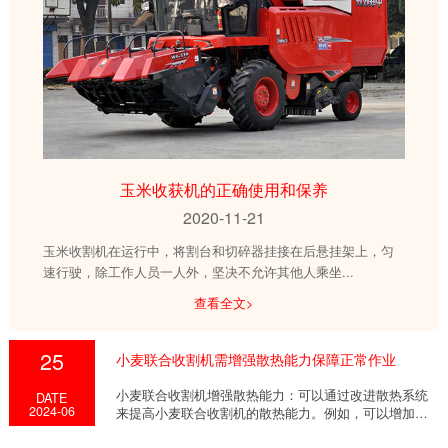
玉米收获机的正确使用和保养
2020-11-21
玉米收割机在运行中，将割台和切碎器挂接在后悬挂架上，匀
速行驶，除工作人员一人外，坚决不允许其他人乘坐...
查看全文>
25
小麦联合收割机需增强散热能力保障正常作业
小麦联合收割机增强散热能力：可以通过改进散热系统
DATE
2024-06
来提高小麦联合收割机的散热能力。例如，可以增加散
热器...