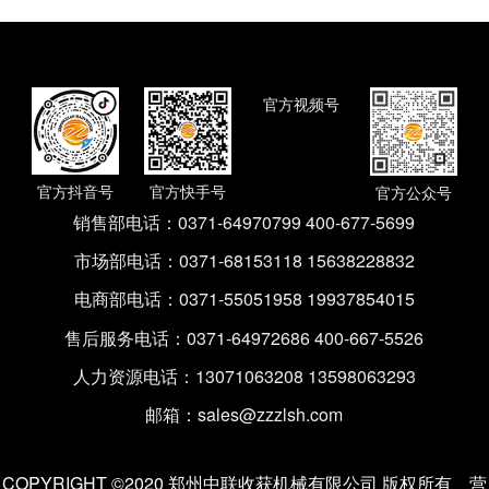
官方视频号
官方抖音号
官方快手号
官方公众号
销售部电话：
0371-64970799 400-677-5699
市场部电话：
0371-68153118 15638228832
电商部电话：
0371-55051958 19937854015
售后服务电话：
0371-64972686 400-667-5526
人力资源电话：
13071063208 13598063293
邮箱：
sales@zzzlsh.com
COPYRIGHT ©2020 郑州中联收获机械有限公司 版权所有
营