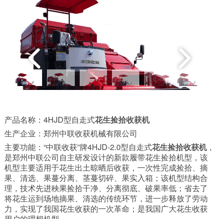
产品名称：4HJD型自走式
花生捡拾收获机
生产企业：郑州中联收获机械有限公司
主要功能：“中联收获”牌4HJD-2.0型自走式
花生捡拾收获机
，
是郑州中联公司自主研发设计的新款履带花生捡拾机型，该
机型主要适用于花生出土晾晒后收获，一次性完成捡拾、摘
果、清选、果蔓分离、茎蔓切碎、果实入箱；该机型结构合
理，技术先进秧果捡拾干净、分离彻底、破果率低；省去了
将花生运到场地摘果、清选的传统环节，进一步释放了劳动
力，实现了我国花生收获的一次革命；是我国广大花生收获
用户的理想机型。