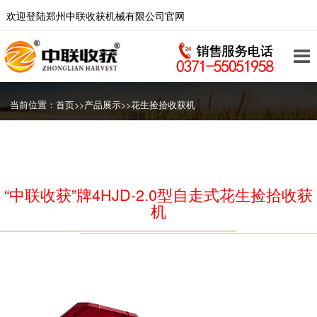
欢迎登陆郑州中联收获机械有限公司官网
当前位置：
首页
>>
产品展示
>>
花生捡拾收获机
“中联收获”牌4HJD-2.0型自走式花生捡拾收获
机