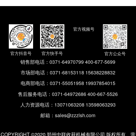
官方视频号
官方抖音号
官方快手号
官方公众号
销售部电话：
0371-64970799 400-677-5699
市场部电话：
0371-68153118 15638228832
电商部电话：
0371-55051958 19937854015
售后服务电话：
0371-64972686 400-667-5526
人力资源电话：
13071063208 13598063293
邮箱：
sales@zzzlsh.com
COPYRIGHT ©2020 郑州中联收获机械有限公司 版权所有
营