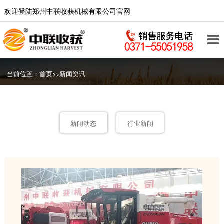
欢迎登陆郑州中联收获机械有限公司官网
当前位置：
首页
>>
新闻资讯
新闻动态
行业新闻