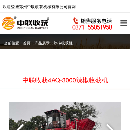
欢迎登陆郑州中联收获机械有限公司官网
当前位置：
首页
>>
产品展示
>>
辣椒收获机
中联收获4AQ-3000辣椒收获机