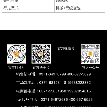
整机重量
8600kg
行走型式
机械+无级变速
官方视频号
官方抖音号
官方快手号
官方公众号
销售部电话：
0371-64970799 400-677-5699
市场部电话：
0371-68153118 15638228832
电商部电话：
0371-55051958 19937854015
售后服务电话：
0371-64972686 400-667-5526