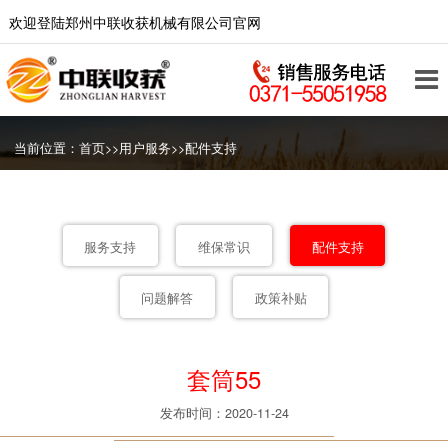
欢迎登陆郑州中联收获机械有限公司官网
当前位置：
首页
>>
用户服务
>>
配件支持
服务支持
维保常识
配件支持
问题解答
政策补贴
套筒55
发布时间：2020-11-24