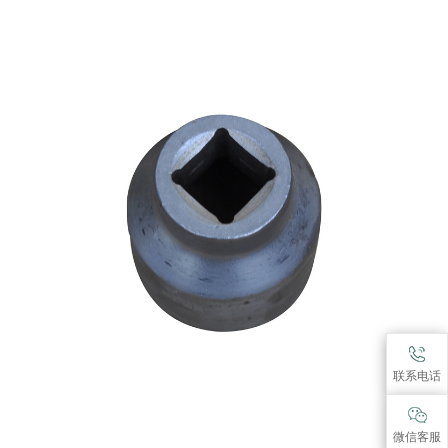
联系电话
微信客服